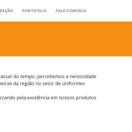
IZAÇÃO
PORTIFÓLIO
FALE CONOSCO
 passar do tempo, percebemos a necessidade
eiras da região no setor de uniformes
ezando pela excelência em nossos produtos