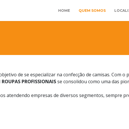
HOME
QUEM SOMOS
LOCAL
bjetivo de se especializar na confecção de camisas. Com o
 ROUPAS PROFISSIONAIS
se consolidou como uma das pion
imos atendendo empresas de diversos segmentos, sempre pr