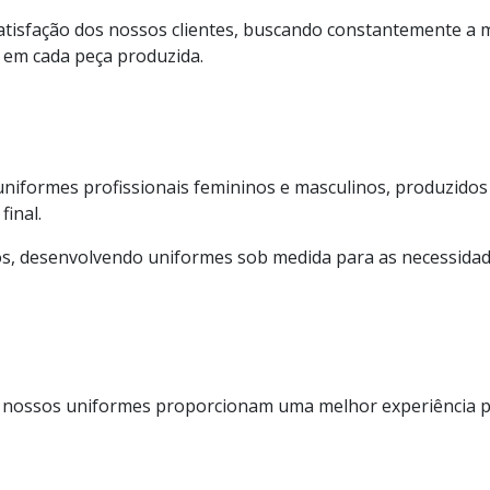
atisfação dos nossos clientes, buscando constantemente a 
 em cada peça produzida.
uniformes profissionais femininos e masculinos, produzidos
inal.
, desenvolvendo uniformes sob medida para as necessidades
 nossos uniformes proporcionam uma melhor experiência par