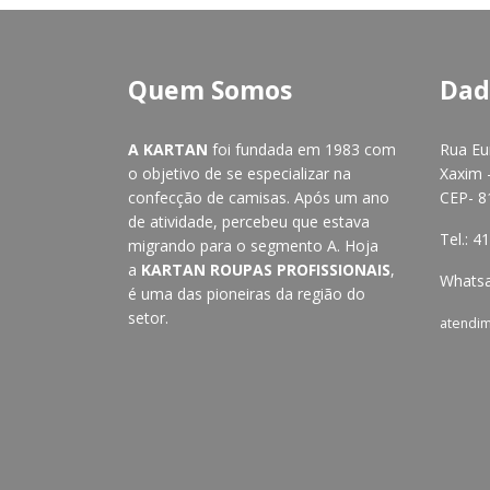
Quem Somos
Dad
A KARTAN
foi fundada em 1983 com
Rua Eu
o objetivo de se especializar na
Xaxim -
confecção de camisas. Após um ano
CEP- 8
de atividade, percebeu que estava
Tel.: 
migrando para o segmento A. Hoja
a
KARTAN ROUPAS PROFISSIONAIS
,
Whatsa
é uma das pioneiras da região do
setor.
atendi