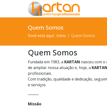
Quem Somos
Você está aqui:
Início
Quem Somos
Quem Somos
Fundada em 1983, a
KARTAN
nasceu com o o
de ampliar nossa atuação e, hoje, a
KARTAN
profissionais.
Com tradição, qualidade e dedicação, segu
e serviços.
⸻
Missão